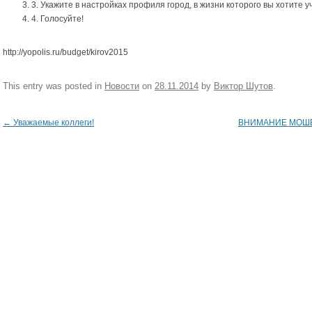
3. Укажите в настройках профиля город, в жизни которого вы хотите у
4. Голосуйте!
http://yopolis.ru/budget/kirov2015
This entry was posted in
Новости
on
28.11.2014
by
Виктор Шутов
.
←
Уважаемые коллеги!
ВНИМАНИЕ МОШ
Post navigation