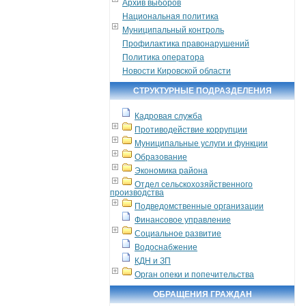
Архив выборов
Национальная политика
Муниципальный контроль
Профилактика правонарушений
Политика оператора
Новости Кировской области
СТРУКТУРНЫЕ ПОДРАЗДЕЛЕНИЯ
Кадровая служба
Противодействие коррупции
Муниципальные услуги и функции
Образование
Экономика района
Отдел сельскохозяйственного
производства
Подведомственные организации
Финансовое управление
Социальное развитие
Водоснабжение
КДН и ЗП
Орган опеки и попечительства
ОБРАЩЕНИЯ ГРАЖДАН