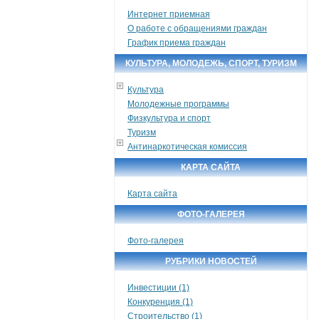
Интернет приемная
О работе с обращениями граждан
График приема граждан
КУЛЬТУРА, МОЛОДЕЖЬ, СПОРТ, ТУРИЗМ
Культура
Молодежные программы
Физкультура и спорт
Туризм
Антинаркотическая комиссия
КАРТА САЙТА
Карта сайта
ФОТО-ГАЛЕРЕЯ
Фото-галерея
РУБРИКИ НОВОСТЕЙ
Инвестиции (1)
Конкуренция (1)
Строительство (1)