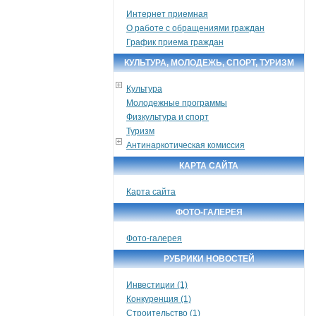
Интернет приемная
О работе с обращениями граждан
График приема граждан
КУЛЬТУРА, МОЛОДЕЖЬ, СПОРТ, ТУРИЗМ
Культура
Молодежные программы
Физкультура и спорт
Туризм
Антинаркотическая комиссия
КАРТА САЙТА
Карта сайта
ФОТО-ГАЛЕРЕЯ
Фото-галерея
РУБРИКИ НОВОСТЕЙ
Инвестиции (1)
Конкуренция (1)
Строительство (1)