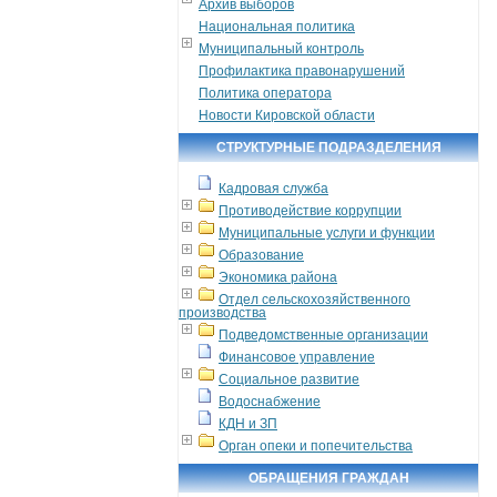
Архив выборов
Национальная политика
Муниципальный контроль
Профилактика правонарушений
Политика оператора
Новости Кировской области
СТРУКТУРНЫЕ ПОДРАЗДЕЛЕНИЯ
Кадровая служба
Противодействие коррупции
Муниципальные услуги и функции
Образование
Экономика района
Отдел сельскохозяйственного
производства
Подведомственные организации
Финансовое управление
Социальное развитие
Водоснабжение
КДН и ЗП
Орган опеки и попечительства
ОБРАЩЕНИЯ ГРАЖДАН