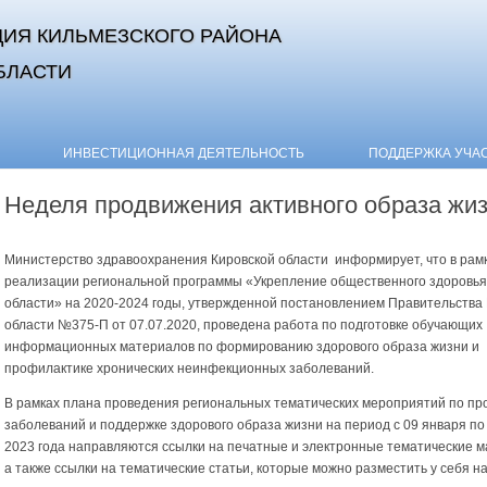
ИЯ КИЛЬМЕЗСКОГО РАЙОНА
БЛАСТИ
Skip to content
ИНВЕСТИЦИОННАЯ ДЕЯТЕЛЬНОСТЬ
ПОДДЕРЖКА УЧА
Неделя продвижения активного образа жи
Министерство здравоохранения Кировской области информирует, что в рам
реализации региональной программы «Укрепление общественного здоровья
области» на 2020-2024 годы, утвержденной постановлением Правительства
области №375-П от 07.07.2020, проведена работа по подготовке обучающих
информационных материалов по формированию здорового образа жизни и
профилактике хронических неинфекционных заболеваний.
В рамках плана проведения региональных тематических мероприятий по пр
заболеваний и поддержке здорового образа жизни на период с 09 января по
2023 года направляются ссылки на печатные и электронные тематические 
а также ссылки на тематические статьи, которые можно разместить у себя н