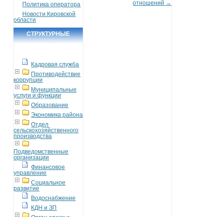
отношений
→
Политика оператора
Новости Кировской
области
СТРУКТУРНЫЕ
ПОДРАЗДЕЛЕНИЯ
Кадровая служба
Противодействие
коррупции
Муниципальные
услуги и функции
Образование
Экономика района
Отдел
сельскохозяйственного
производства
Подведомственные
организации
Финансовое
управление
Социальное
развитие
Водоснабжение
КДН и ЗП