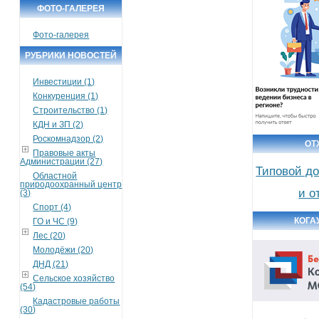
ФОТО-ГАЛЕРЕЯ
Фото-галерея
РУБРИКИ НОВОСТЕЙ
Инвестиции (1)
Конкуренция (1)
Строительство (1)
КДН и ЗП (2)
Роскомнадзор (2)
ОТ
Правовые акты
Администрации (27)
Типовой до
Областной
природоохранный центр
и о
(3)
Спорт (4)
КОГА
ГО и ЧС (9)
Лес (20)
Молодёжи (20)
ДНД (21)
Сельское хозяйство
(54)
Кадастровые работы
(30)