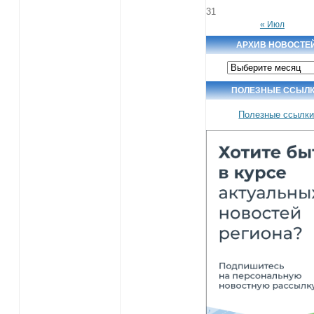
31
« Июл
АРХИВ НОВОСТЕ
Архив
новостей
ПОЛЕЗНЫЕ ССЫЛ
Полезные ссылк