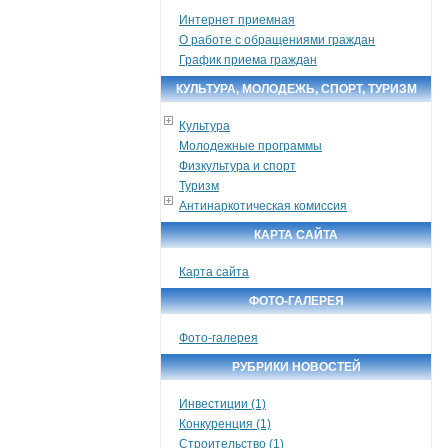
Интернет приемная
О работе с обращениями граждан
График приема граждан
КУЛЬТУРА, МОЛОДЕЖЬ, СПОРТ, ТУРИЗМ
Культура
Молодежные программы
Физкультура и спорт
Туризм
Антинаркотическая комиссия
КАРТА САЙТА
Карта сайта
ФОТО-ГАЛЕРЕЯ
Фото-галерея
РУБРИКИ НОВОСТЕЙ
Инвестиции (1)
Конкуренция (1)
Строительство (1)