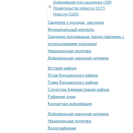
Информация для населения (299)
Правительство области (1577)
Новости (3165)
Сведения о доходах, расходах
Муниципальный контроль
Сведения подлежащие предоставлению с
использованием координат
Национальная политика
Добровольная народная дружина
История района
Устав Кильмезского района
Глава Кильмезского района
Структура Администрации района
Районная дума
Контактная информация
Добровольная народная дружина
Национальная политика
Водоснабжение