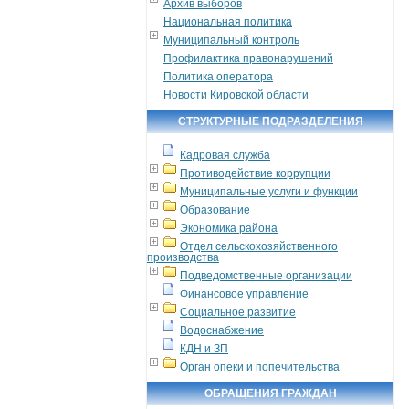
Архив выборов
Национальная политика
Муниципальный контроль
Профилактика правонарушений
Политика оператора
Новости Кировской области
СТРУКТУРНЫЕ ПОДРАЗДЕЛЕНИЯ
Кадровая служба
Противодействие коррупции
Муниципальные услуги и функции
Образование
Экономика района
Отдел сельскохозяйственного
производства
Подведомственные организации
Финансовое управление
Социальное развитие
Водоснабжение
КДН и ЗП
Орган опеки и попечительства
ОБРАЩЕНИЯ ГРАЖДАН