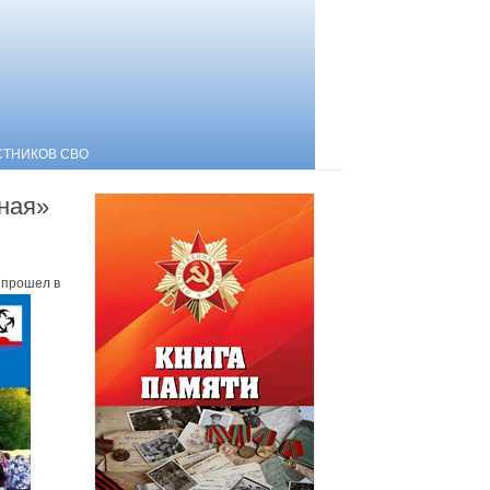
СТНИКОВ СВО
ная»
 прошел в