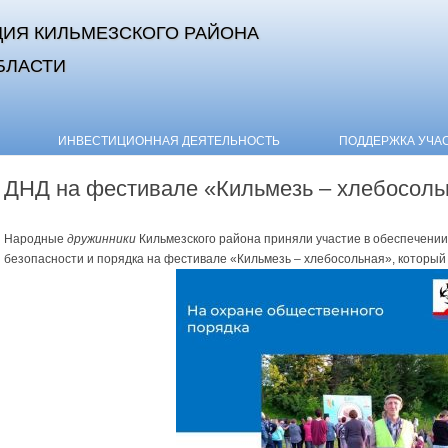
ИЯ КИЛЬМЕЗСКОГО РАЙОНА
БЛАСТИ
Skip to content
ИНВЕСТИЦИОННАЯ ДЕЯТЕЛЬНОСТЬ
ПОДДЕРЖКА УЧА
ДНД на фестивале «Кильмезь – хлебосоль
Народные
дружинники
Кильмезского района приняли участие в обеспечении
безопасности и порядка на фестивале «Кильмезь – хлебосольная», который