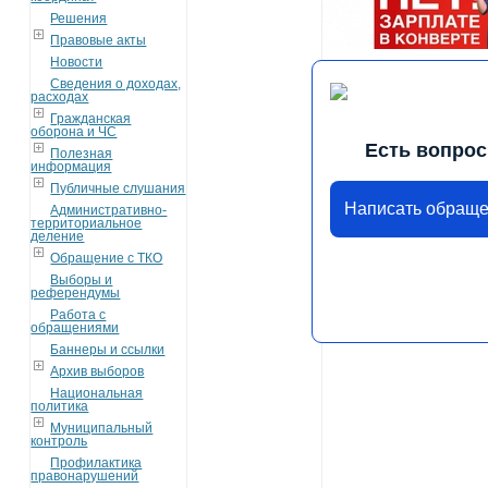
Решения
Правовые акты
Новости
Сведения о доходах,
расходах
Гражданская
оборона и ЧС
Есть вопрос
Полезная
информация
Публичные слушания
Написать обращ
Административно-
территориальное
деление
Обращение с ТКО
Выборы и
референдумы
Работа с
обращениями
Баннеры и ссылки
Архив выборов
Национальная
политика
Муниципальный
контроль
Профилактика
правонарушений