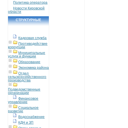
Политика оператора
Новости Кировской
области
СТРУКТУРНЫЕ
ПОДРАЗДЕЛЕНИЯ
Кадровая служба
Противодействие
коррупции
Муниципальные
услуги и функции
Образование
Экономика района
Отдел
сельскохозяйственного
производства
Подведомственные
организации
Финансовое
управление
Социальное
развитие
Водоснабжение
КДН и ЗП