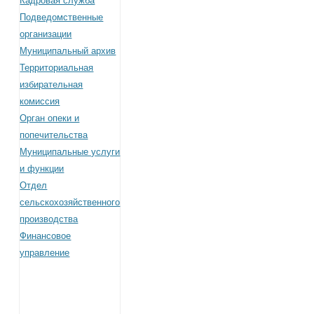
Кадровая служба
Подведомственные
организации
Муниципальный архив
Территориальная
избирательная
комиссия
Орган опеки и
попечительства
Муниципальные услуги
и функции
Отдел
сельскохозяйственного
производства
Финансовое
управление