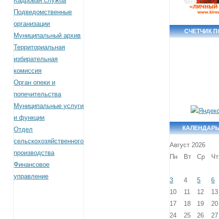
Кадровая служба
Подведомственные
организации
СЧЕТЧИК 
Муниципальный архив
Территориальная
избирательная
комиссия
Орган опеки и
попечительства
Муниципальные услуги
и функции
КАЛЕНДАРЬ
Отдел
сельскохозяйственного
Август 2026
производства
Пн
Вт
Ср
Чт
Финансовое
управление
3
4
5
6
10
11
12
13
17
18
19
20
24
25
26
27