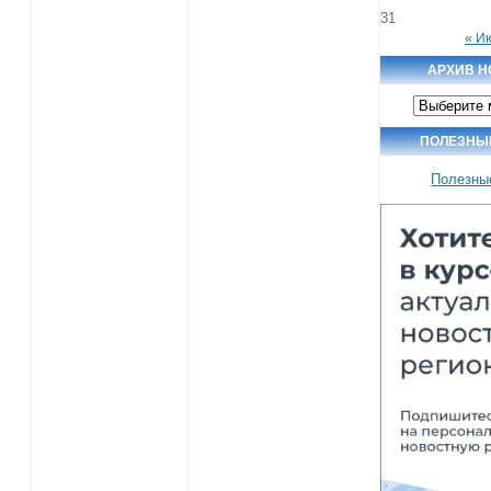
31
« И
АРХИВ Н
Архив
новостей
ПОЛЕЗНЫ
Полезны