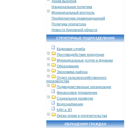
Архив выборов
Национальная политика
Муниципальный контроль
Профилактика правонарушений
Политика оператора
Новости Кировской области
СТРУКТУРНЫЕ ПОДРАЗДЕЛЕНИЯ
Кадровая служба
Противодействие коррупции
Муниципальные услуги и функции
Образование
Экономика района
Отдел сельскохозяйственного
производства
Подведомственные организации
Финансовое управление
Социальное развитие
Водоснабжение
КДН и ЗП
Орган опеки и попечительства
ОБРАЩЕНИЯ ГРАЖДАН