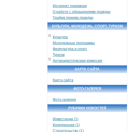
Интернет приемная
О работе с обращениями граждан
График приема граждан
КУЛЬТУРА, МОЛОДЕЖЬ, СПОРТ, ТУРИЗМ
Культура
Молодежные программы
Физкультура и спорт
Туризм
Антинаркотическая комиссия
КАРТА САЙТА
Карта сайта
ФОТО-ГАЛЕРЕЯ
Фото-галерея
РУБРИКИ НОВОСТЕЙ
Инвестиции (1)
Конкуренция (1)
Строительство (1)