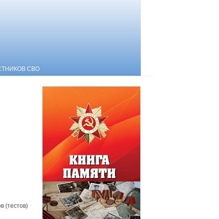
СТНИКОВ СВО
в (тестов)