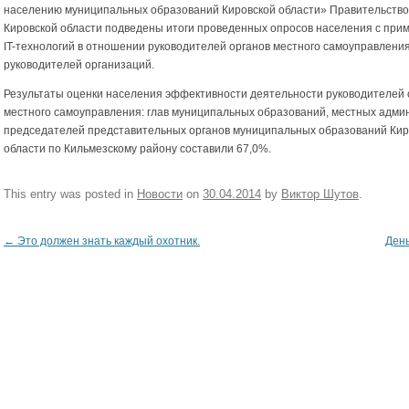
населению муниципальных образований Кировской области» Правительств
Кировской области подведены итоги проведенных опросов населения с при
IT-технологий в отношении руководителей органов местного самоуправления
руководителей организаций.
Результаты оценки населения эффективности деятельности руководителей 
местного самоуправления: глав муниципальных образований, местных адми
председателей представительных органов муниципальных образований Кир
области по Кильмезскому району составили 67,0%.
This entry was posted in
Новости
on
30.04.2014
by
Виктор Шутов
.
←
Это должен знать каждый охотник.
Ден
Post navigation