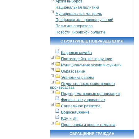
Архив выборов
Национальная политика
Муниципальный контроль
Профилактика правонарушений
Политика оператора
Новости Кировской области
СТРУКТУРНЫЕ ПОДРАЗДЕЛЕНИЯ
Кадровая служба
Противодействие коррупции
Муниципальные услуги и функции
Образование
Экономика района
Отдел сельскохозяйственного
производства
Подведомственные организации
Финансовое управление
Социальное развитие
Водоснабжение
КДН и ЗП
Орган опеки и попечительства
ОБРАЩЕНИЯ ГРАЖДАН