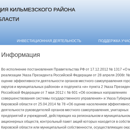
ИЯ КИЛЬМЕЗСКОГО РАЙОНА
БЛАСТИ
Skip to content
ИНВЕСТИЦИОННАЯ ДЕЯТЕЛЬНОСТЬ
ПОДДЕРЖКА УЧА
Информация
Во исполнение постановления Правительства РФ от 17.12.2012 № 1317 «О 
реализации Указа Президента Российской Федерации от 28 апреля 2008г. №
оценке эффективности деятельности органов местного самоуправления гор
округов и муниципальных районов» и подпункта «и» пункта 2 Указа Президе
Российской Федерации от 7 мая 2012 г. № 601 «Об основных направлениях
совершенствования системы государственного управления» и Указа Губерн
Кировской области от 25.04.2014 № 78 «Об оценке населением эффективно
деятельности руководителей органов местного самоуправления, унитарных
предприятий и учреждений, действующих на региональном и муниципальном
акционерных обществ, контрольный пакет акций которых
находится в собст
Кировской области или муниципальной собственности, осуществляющих оказ