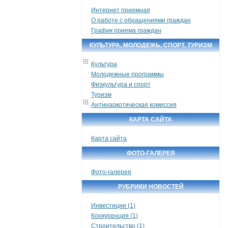
Интернет приемная
О работе с обращениями граждан
График приема граждан
КУЛЬТУРА, МОЛОДЕЖЬ, СПОРТ, ТУРИЗМ
Культура
Молодежные программы
Физкультура и спорт
Туризм
Антинаркотическая комиссия
КАРТА САЙТА
Карта сайта
ФОТО-ГАЛЕРЕЯ
Фото-галерея
РУБРИКИ НОВОСТЕЙ
Инвестиции (1)
Конкуренция (1)
Строительство (1)