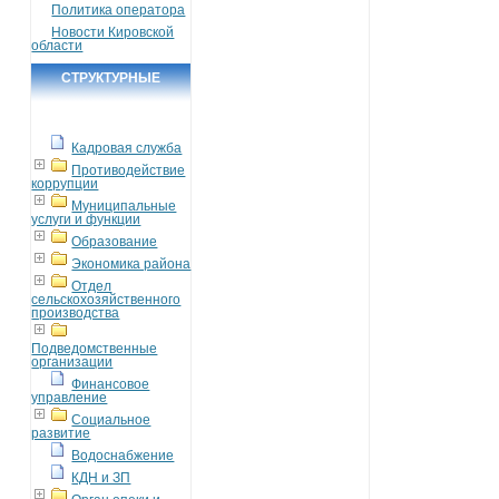
Политика оператора
Новости Кировской
области
СТРУКТУРНЫЕ
ПОДРАЗДЕЛЕНИЯ
Кадровая служба
Противодействие
коррупции
Муниципальные
услуги и функции
Образование
Экономика района
Отдел
сельскохозяйственного
производства
Подведомственные
организации
Финансовое
управление
Социальное
развитие
Водоснабжение
КДН и ЗП