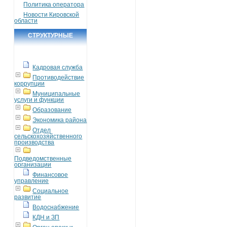
Политика оператора
Новости Кировской
области
СТРУКТУРНЫЕ
ПОДРАЗДЕЛЕНИЯ
Кадровая служба
Противодействие
коррупции
Муниципальные
услуги и функции
Образование
Экономика района
Отдел
сельскохозяйственного
производства
Подведомственные
организации
Финансовое
управление
Социальное
развитие
Водоснабжение
КДН и ЗП