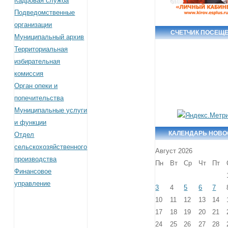
Кадровая служба
Подведомственные
организации
СЧЕТЧИК ПОСЕЩ
Муниципальный архив
Территориальная
избирательная
комиссия
Орган опеки и
попечительства
Муниципальные услуги
и функции
КАЛЕНДАРЬ НОВО
Отдел
сельскохозяйственного
Август 2026
производства
Пн
Вт
Ср
Чт
Пт
Финансовое
управление
3
4
5
6
7
10
11
12
13
14
17
18
19
20
21
24
25
26
27
28