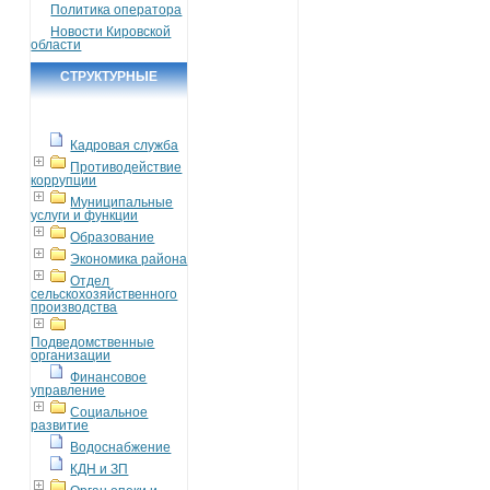
Политика оператора
Новости Кировской
области
СТРУКТУРНЫЕ
ПОДРАЗДЕЛЕНИЯ
Кадровая служба
Противодействие
коррупции
Муниципальные
услуги и функции
Образование
Экономика района
Отдел
сельскохозяйственного
производства
Подведомственные
организации
Финансовое
управление
Социальное
развитие
Водоснабжение
КДН и ЗП