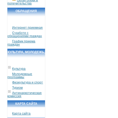
Орган опеки и
попечительства
ОБРАЩЕНИЯ
ГРАЖДАН
Интернет приемная
О работе с
обращениями граждан
График приема
граждан
КУЛЬТУРА, МОЛОДЕЖЬ,
СПОРТ, ТУРИЗМ
Культура
Молодежные
программы
Физкультура и спорт
Туризм
Антинаркотическая
комиссия
КАРТА САЙТА
Карта сайта