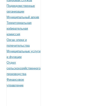
Кадровая служба
Подведомственные
организации
Муниципальный архив
Территориальная
избирательная
комиссия
Орган опеки и
попечительства
Муниципальные услуги
и функции
Отдел
сельскохозяйственного
производства
Финансовое
управление