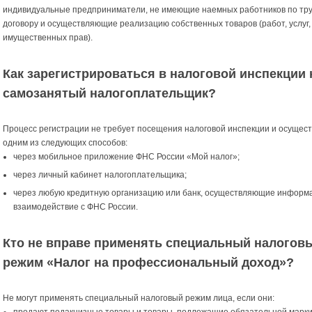
индивидуальные предприниматели, не имеющие наемных работников по тр
договору и осуществляющие реализацию собственных товаров (работ, услуг,
имущественных прав).
Как зарегистрироваться в налоговой инспекции 
самозанятый налогоплательщик?
Процесс регистрации не требует посещения налоговой инспекции и осущес
одним из следующих способов:
через мобильное приложение ФНС России «Мой налог»;
через личный кабинет налогоплательщика;
через любую кредитную организацию или банк, осуществляющие информ
взаимодействие с ФНС России.
Кто не вправе применять специальный налогов
режим «Налог на профессиональный доход»?
Не могут применять специальный налоговый режим лица, если они:
продают подакцизные товары и товары, подлежащие обязательной марки