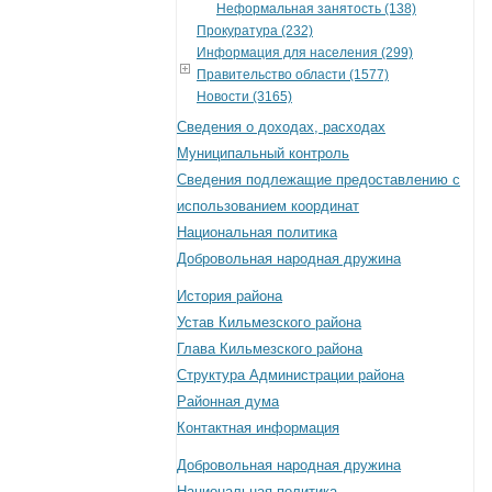
Неформальная занятость (138)
Прокуратура (232)
Информация для населения (299)
Правительство области (1577)
Новости (3165)
Сведения о доходах, расходах
Муниципальный контроль
Сведения подлежащие предоставлению с
использованием координат
Национальная политика
Добровольная народная дружина
История района
Устав Кильмезского района
Глава Кильмезского района
Структура Администрации района
Районная дума
Контактная информация
Добровольная народная дружина
Национальная политика