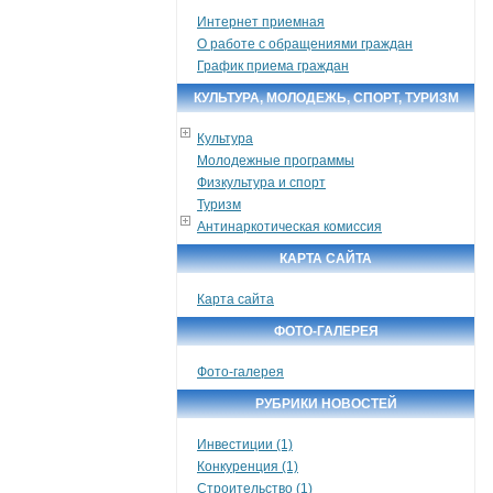
Интернет приемная
О работе с обращениями граждан
График приема граждан
КУЛЬТУРА, МОЛОДЕЖЬ, СПОРТ, ТУРИЗМ
Культура
Молодежные программы
Физкультура и спорт
Туризм
Антинаркотическая комиссия
КАРТА САЙТА
Карта сайта
ФОТО-ГАЛЕРЕЯ
Фото-галерея
РУБРИКИ НОВОСТЕЙ
Инвестиции (1)
Конкуренция (1)
Строительство (1)