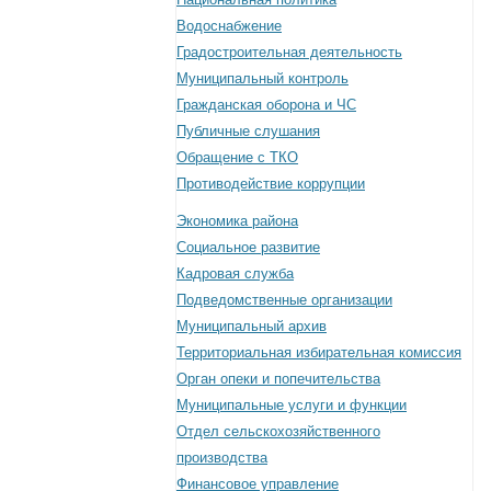
Водоснабжение
Градостроительная деятельность
Муниципальный контроль
Гражданская оборона и ЧС
Публичные слушания
Обращение с ТКО
Противодействие коррупции
Экономика района
Социальное развитие
Кадровая служба
Подведомственные организации
Муниципальный архив
Территориальная избирательная комиссия
Орган опеки и попечительства
Муниципальные услуги и функции
Отдел сельскохозяйственного
производства
Финансовое управление