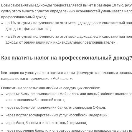
Всем самозанятым единожды предоставляется вычет в размере 10 тыс. рубл
сумму этого вычета с учетом определенных особенностей уменьшается нало
профессиональный доход:
на 1% от суммы полученного за этот месяц дохода, если самозанятый по
доходы от физических лиц;
на 2% от суммы полученного за этот месяц дохода, если самозанятый по
доходы от организаций или индивидуальных предпринимателей.
Как платить налог на профессиональный доход
Квитанция на уплату налога автоматически формируется налоговым органом
направляется в приложение «Мой налог».
Оплатить налог возможно любым из следующих способов:
через мобильное приложение «Мой налог» или личный кабинет налогопл
использованием банковской карты;
через мобильное приложении банка, отсканировав QR-код;
через портал государственных услуг Российской Федерации;
через банк, банкомат или платежный терминал;
через поручение банку или оператору электронных площадок на уплату н