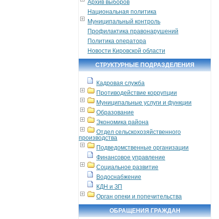
Архив выборов
Национальная политика
Муниципальный контроль
Профилактика правонарушений
Политика оператора
Новости Кировской области
СТРУКТУРНЫЕ ПОДРАЗДЕЛЕНИЯ
Кадровая служба
Противодействие коррупции
Муниципальные услуги и функции
Образование
Экономика района
Отдел сельскохозяйственного
производства
Подведомственные организации
Финансовое управление
Социальное развитие
Водоснабжение
КДН и ЗП
Орган опеки и попечительства
ОБРАЩЕНИЯ ГРАЖДАН