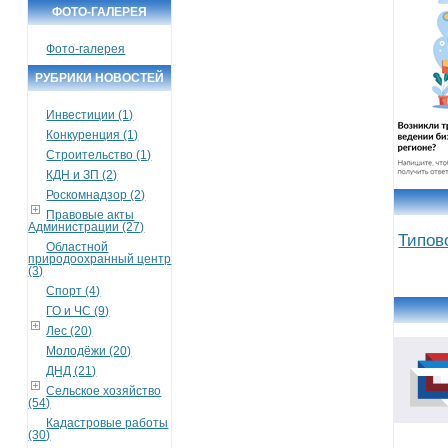
ФОТО-ГАЛЕРЕЯ
Фото-галерея
РУБРИКИ НОВОСТЕЙ
Инвестиции (1)
Конкуренция (1)
Строительство (1)
КДН и ЗП (2)
Роскомнадзор (2)
Правовые акты
Администрации (27)
Типов
Областной
природоохранный центр
(3)
Спорт (4)
ГО и ЧС (9)
Лес (20)
Молодёжи (20)
ДНД (21)
Сельское хозяйство
(54)
Кадастровые работы
(30)