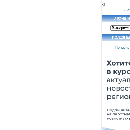
31
« И
АРХИВ 
Архив
новостей
ПОЛЕЗНЫ
Полезны