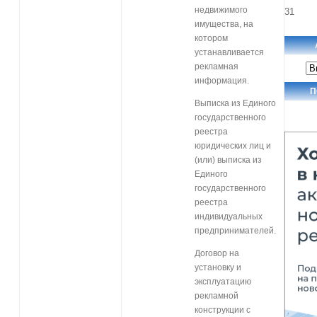
недвижимого
31
имущества, на
котором
устанавливается
Ар
рекламная
но
информация.
П
Выписка из Единого
государственного
реестра
юридических лиц и
(или) выписка из
Единого
государственного
реестра
индивидуальных
предпринимателей.
Договор на
установку и
эксплуатацию
рекламной
конструкции с