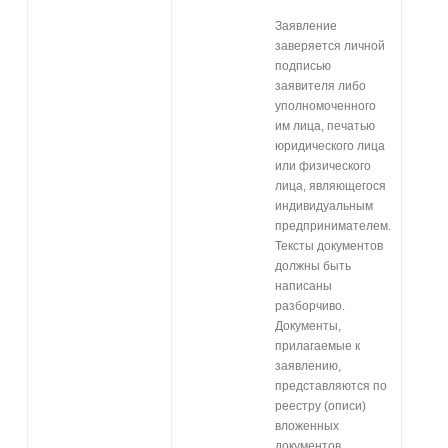
Заявление
заверяется личной
подписью
заявителя либо
уполномоченного
им лица, печатью
юридического лица
или физического
лица, являющегося
индивидуальным
предпринимателем.
Тексты документов
должны быть
написаны
разборчиво.
Документы,
прилагаемые к
заявлению,
представляются по
реестру (описи)
вложенных
документов.