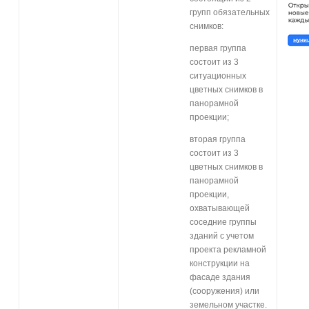
групп обязательных
снимков:
первая группа
состоит из 3
ситуационных
цветных снимков в
панорамной
проекции;
вторая группа
состоит из 3
цветных снимков в
панорамной
проекции,
охватывающей
соседние группы
зданий с учетом
проекта рекламной
конструкции на
фасаде здания
(сооружения) или
земельном участке.