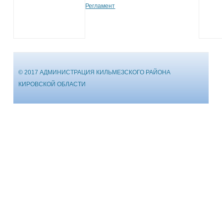
Регламент
© 2017 АДМИНИСТРАЦИЯ КИЛЬМЕЗСКОГО РАЙОНА
КИРОВСКОЙ ОБЛАСТИ