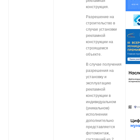
рекламная
конструкция.
Разрешение на
строительство в
случае установки
рекламной
конструкции на
строящемся
объекте.
В случае получения
разрешения на
установку и
эксплуатацию
рекламной
конструкции в
индивидуальном
(уникальном)
исполнении
дополнительно
представляется
фотомонтаж,
состоящий из 2