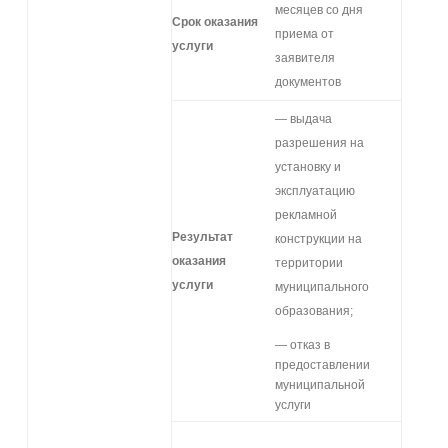
месяцев со дня
Срок оказания
приема от
услуги
заявителя
документов
— выдача
разрешения на
установку и
эксплуатацию
рекламной
Результат
конструкции на
оказания
территории
услуги
муниципального
образования;
— отказ в
предоставлении
муниципальной
услуги