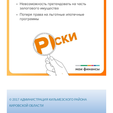
© 2017 АДМИНИСТРАЦИЯ КИЛЬМЕЗСКОГО РАЙОНА
КИРОВСКОЙ ОБЛАСТИ