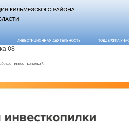
ИЯ КИЛЬМЕЗСКОГО РАЙОНА
БЛАСТИ
Skip to content
ИНВЕСТИЦИОННАЯ ДЕЯТЕЛЬНОСТЬ
ПОДДЕРЖКА УЧА
ка 08
аботает инвест-копилка?
.