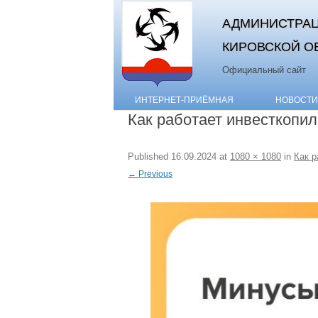
АДМИНИСТРАЦ
КИРОВСКОЙ О
Официальный сайт
ИНТЕРНЕТ-ПРИЁМНАЯ
НОВОСТИ
Как работает инвесткопил
Published
16.09.2024
at
1080 × 1080
in
Как р
← Previous