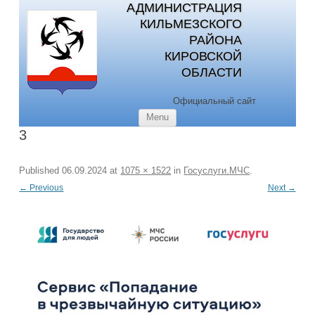
АДМИНИСТРАЦИЯ
КИЛЬМЕЗСКОГО
РАЙОНА
КИРОВСКОЙ
ОБЛАСТИ
Официальный сайт
Skip to content
Menu
3
Published
06.09.2024
at
1075 × 1522
in
Госуслуги.МЧС
.
← Previous
Next →