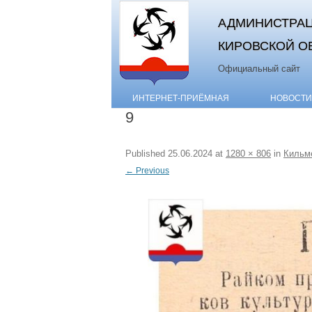
АДМИНИСТРАЦ
КИРОВСКОЙ О
Официальный сайт
ИНТЕРНЕТ-ПРИЁМНАЯ
НОВОСТИ
9
Published
25.06.2024
at
1280 × 806
in
Кильме
← Previous