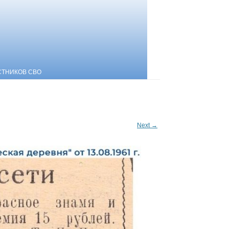
СТНИКОВ СВО
Next →