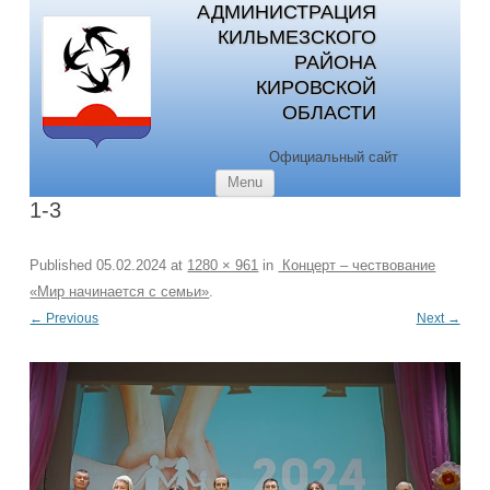
АДМИНИСТРАЦИЯ
КИЛЬМЕЗСКОГО
РАЙОНА
КИРОВСКОЙ
ОБЛАСТИ
Официальный сайт
Skip to content
Menu
1-3
Published
05.02.2024
at
1280 × 961
in
Концерт – чествование
«Мир начинается с семьи»
.
← Previous
Next →