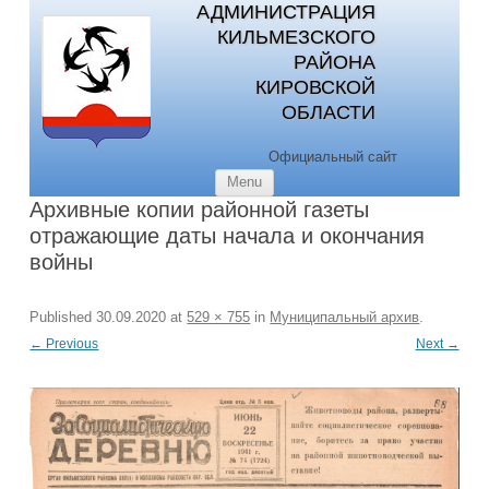
АДМИНИСТРАЦИЯ
КИЛЬМЕЗСКОГО
РАЙОНА
КИРОВСКОЙ
ОБЛАСТИ
Официальный сайт
Skip to content
Menu
Архивные копии районной газеты
отражающие даты начала и окончания
войны
Published
30.09.2020
at
529 × 755
in
Муниципальный архив
.
← Previous
Next →